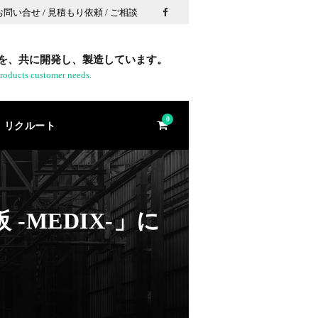
 お問い合せ / 見積もり依頼 / ご相談
を、共に開発し、製造しています。
roducts customer needs.
0
リクルート
-MEDIX-」に