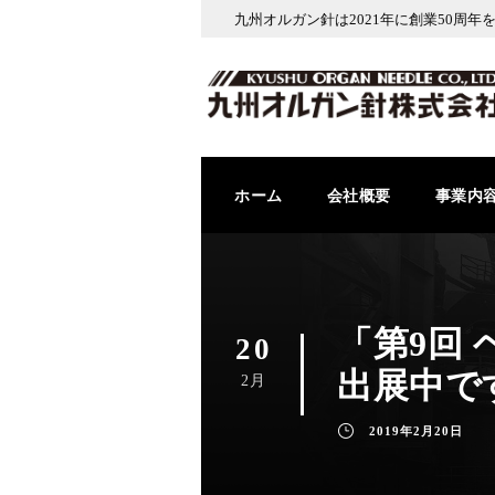
九州オルガン針は2021年に創業50周年
ホーム
会社概要
事業内
「第9回 
20
出展中で
2月
2019年2月20日