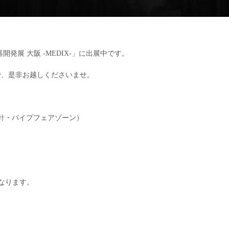
開発展 大阪 -MEDIX-」に出展中です。
で、是非お越しくださいませ。
針・パイプフェアゾーン）
0となります。