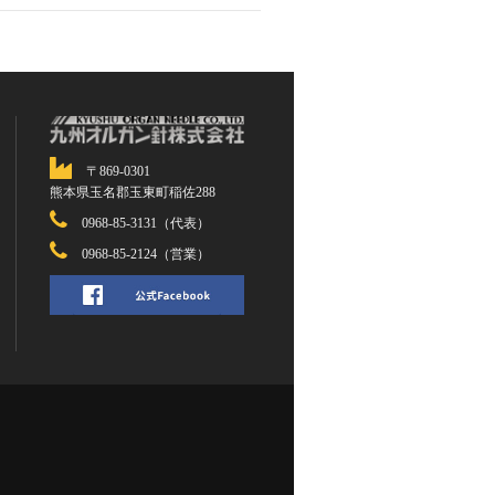
〒869-0301
熊本県玉名郡玉東町稲佐288
0968-85-3131（代表）
0968-85-2124（営業）