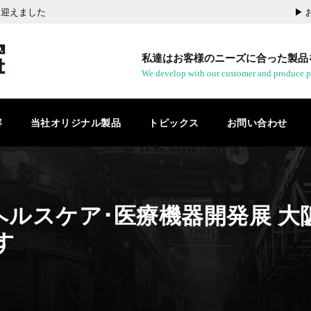
を迎えました
▶︎
私達はお客様のニーズに合った製品
We develop with our customer and produce p
容
当社オリジナル製品
トピックス
お問い合わせ
ヘルスケア･医療機器開発展 大阪 
す