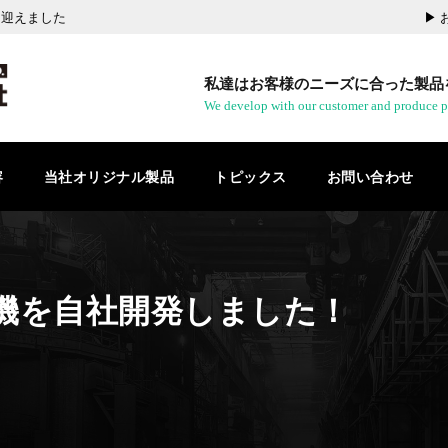
を迎えました
▶︎
私達はお客様のニーズに合った製品
We develop with our customer and produce p
容
当社オリジナル製品
トピックス
お問い合わせ
機を自社開発しました！