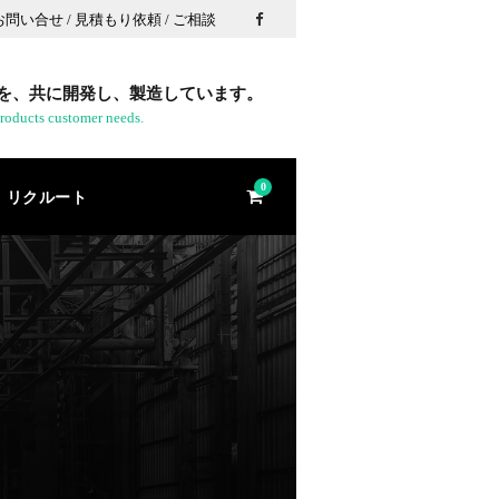
 お問い合せ / 見積もり依頼 / ご相談
を、共に開発し、製造しています。
roducts customer needs.
0
リクルート