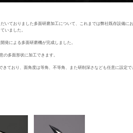
ただいておりました多面研磨加工について、これまでは弊社既存設備に
していました。
社開発による多面研磨機が完成しました。
で任意の多面形状に加工できます。
認できており、面角度は等角、不等角、また研削深さなども任意に設定で