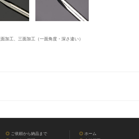
六面加工、三面加工（一面角度・深さ違い）
◎
ご依頼から納品まで
◎
ホーム