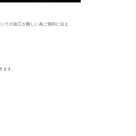
おいての加工が難しい為ご期待に沿え
きます。