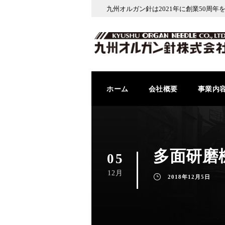
九州オルガン針は2021年に創業50周年
ホーム
会社概要
事業内
多面研磨
05
12月
2018年12月5日