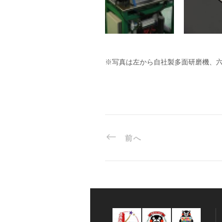
※写真は左から自社製多面研磨機、
前へ