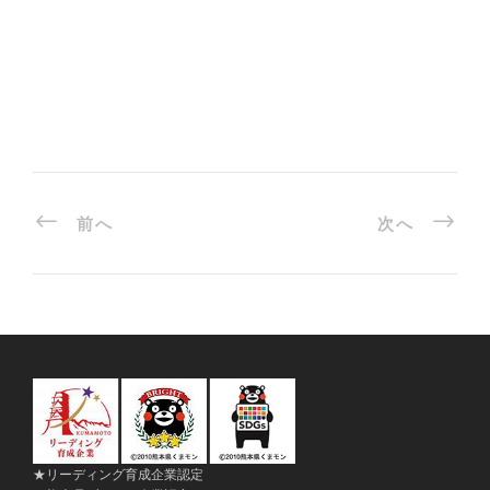
前へ
次へ
★リーディング育成企業認定