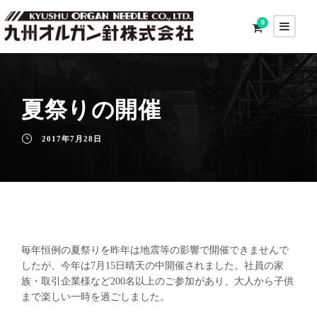
0
夏祭りの開催
2017年7月28日
毎年恒例の夏祭りを昨年は地震等の影響で開催できませんで
したが、今年は7月15日晴天の中開催されました。社員の家
族・取引企業様など200名以上のご参加があり、大人から子供
まで楽しい一時を過ごしました。