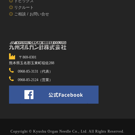
◎
トピックス
◎
リクルート
◎
ご相談 / お問い合せ
〒869-0301
熊本県玉名郡玉東町稲佐288
0968-85-3131（代表）
0968-85-2124（営業）
Copyright © Kyushu Organ Needle Co., Ltd. All Rights Reserved.