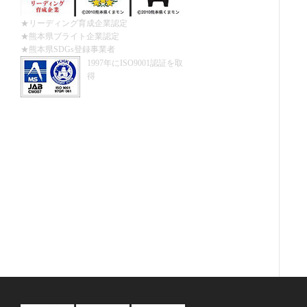
★リーディング育成企業認定
★熊本県ブライト企業認定
★熊本県SDGs登録事業者
1997年にISO9001認証を取
得