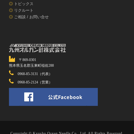
◎
トピックス
◎
リクルート
◎
ご相談 / お問い合せ
〒869-0301
熊本県玉名郡玉東町稲佐288
0968-85-3131（代表）
0968-85-2124（営業）
Copyright © Kyushu Organ Needle Co., Ltd. All Rights Reserved.