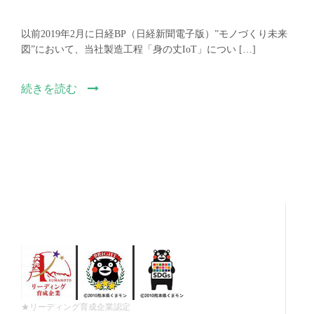
以前2019年2月に日経BP（日経新聞電子版）”モノづくり未来
図”において、当社製造工程「身の丈IoT」につい […]
続きを読む
★リーディング育成企業認定