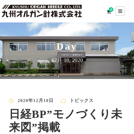
0
Day
12月 10, 2020
2020年12月10日
トピックス
日経BP”モノづくり未
来図”掲載