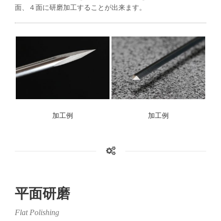
面、４面に研磨加工することが出来ます。
加工例
加工例
平面研磨
Flat Polishing