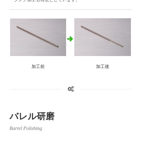
加工前
加工後
バレル研磨
Barrel Polishing