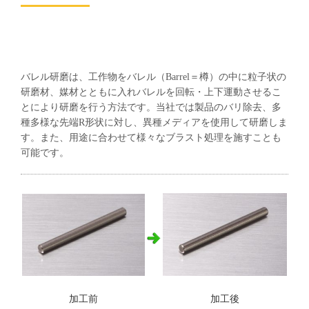
バレル研磨は、工作物をバレル（Barrel＝樽）の中に粒子状の
研磨材、媒材とともに入れバレルを回転・上下運動させるこ
とにより研磨を行う方法です。当社では製品のバリ除去、多
種多様な先端R形状に対し、異種メディアを使用して研磨しま
す。また、用途に合わせて様々なブラスト処理を施すことも
可能です。
加工前
加工後