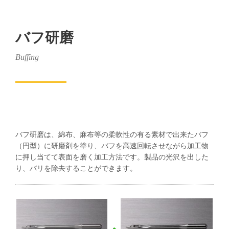
バフ研磨
Buffing
バフ研磨は、綿布、麻布等の柔軟性の有る素材で出来たバフ
（円型）に研磨剤を塗り、バフを高速回転させながら加工物
に押し当てて表面を磨く加工方法です。製品の光沢を出した
り、バリを除去することができます。