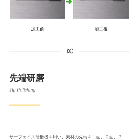
加工前
加工後
先端研磨
Tip Polishing
サーフェイス研磨機を用い、素材の先端を１面、２面、３