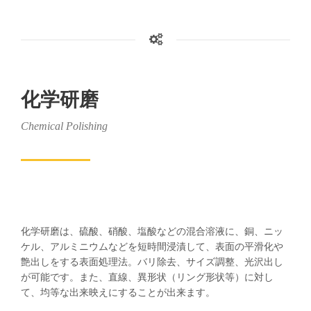
化学研磨
Chemical Polishing
化学研磨は、硫酸、硝酸、塩酸などの混合溶液に、銅、ニッ
ケル、アルミニウムなどを短時間浸漬して、表面の平滑化や
艶出しをする表面処理法。バリ除去、サイズ調整、光沢出し
が可能です。また、直線、異形状（リング形状等）に対し
て、均等な出来映えにすることが出来ます。