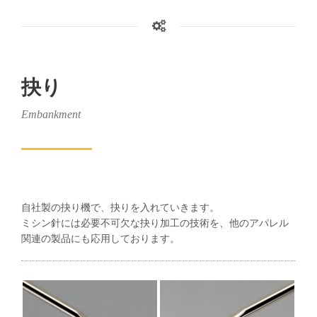
抉り
Embankment
自社製の抉り機で、抉りを入れていきます。
ミシン針には必要不可欠な抉り加工の技術を、他のアパレル
関連の製品にも応用しております。