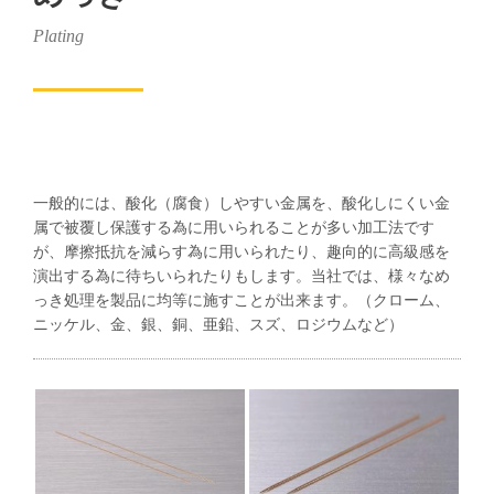
Plating
一般的には、酸化（腐食）しやすい金属を、酸化しにくい金
属で被覆し保護する為に用いられることが多い加工法です
が、摩擦抵抗を減らす為に用いられたり、趣向的に高級感を
演出する為に待ちいられたりもします。当社では、様々なめ
っき処理を製品に均等に施すことが出来ます。（クローム、
ニッケル、金、銀、銅、亜鉛、スズ、ロジウムなど）