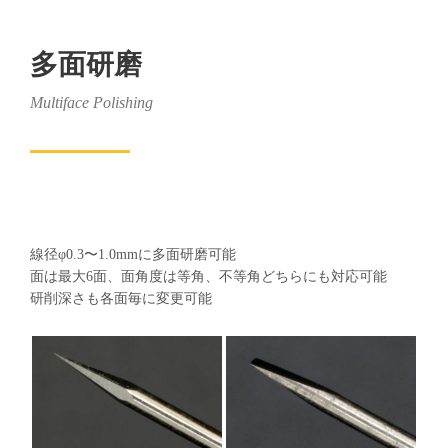
多面研磨
Multiface Polishing
線径φ0.3〜1.0mmに多面研磨可能
面は最大6面、面角度は等角、不等角どちらにも対応可能
研削深さも各面毎に変更可能