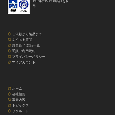
1997年にISO9001認証を取
得
◎
ご依頼から納品まで
◎
よくある質問
◎
針真弧™ 製品一覧
◎
通販ご利用規約
◎
プライバシーポリシー
◎
マイアカウント
◎
ホーム
◎
会社概要
◎
事業内容
◎
トピックス
◎
リクルート