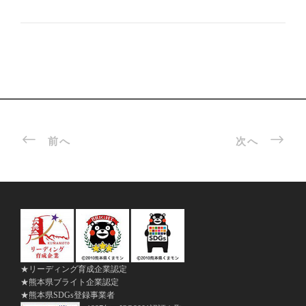
前へ
次へ
★リーディング育成企業認定
★熊本県ブライト企業認定
★熊本県SDGs登録事業者