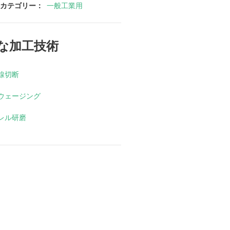
カテゴリー：
一般工業用
な加工技術
直線切断
スウェージング
バレル研磨