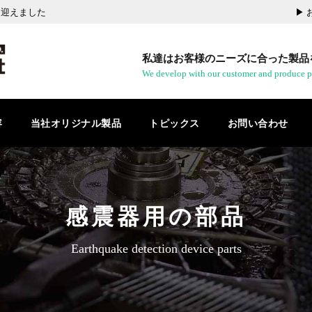
を迎えました
▶︎
私達はお客様のニーズに合った製品
We develop with our customer and produce p
容
当社オリジナル製品
トピックス
お問い合わせ
感震器用の部品
Earthquake detection device parts