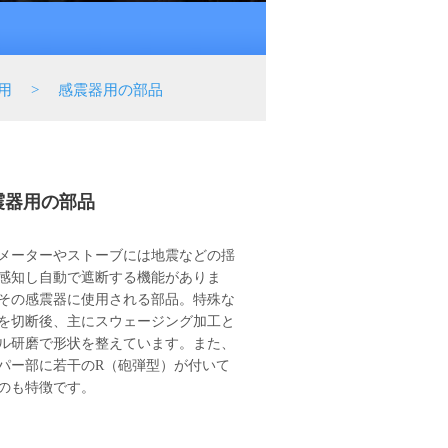
用
>
感震器用の部品
震器用の部品
メーターやストーブには地震などの揺
感知し自動で遮断する機能がありま
その感震器に使用される部品。特殊な
を切断後、主にスウェージング加工と
ル研磨で形状を整えています。また、
パー部に若干のR（砲弾型）が付いて
のも特徴です。