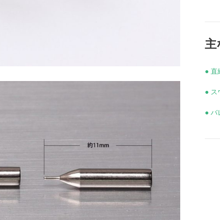
主
● 
● 
● 