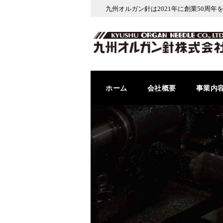
九州オルガン針は2021年に創業50周年
ホーム
会社概要
事業内