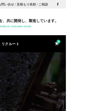
 お問い合せ / 見積もり依頼 / ご相談
を、共に開発し、製造しています。
roducts customer needs.
0
リクルート